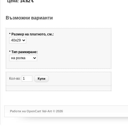
Цена:
14.62 €
Възможни варианти
*
Размер на платното, cм.:
*
Тип рамкиране:
Кол-во:
Купи
Работи на
OpenCart
Val-Art © 2026