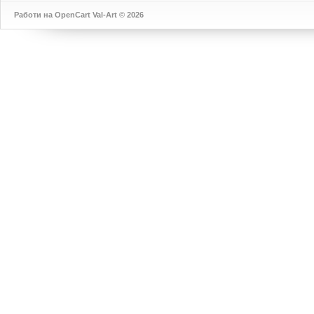
Работи на
OpenCart
Val-Art © 2026