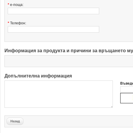
*
е-поща:
*
Телефон:
Информация за продукта и причини за връщането м
Допълнителна информация
Въведе
Назад