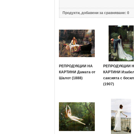
Продукти, добавени за сравняване: 0
РЕПРОДУКЦИИ НА
РЕПРОДУКЦИИ 
КАРТИНИ Дамата от
КАРТИНИ Изабел
Шалот (1888)
саксията с боси
(1907)