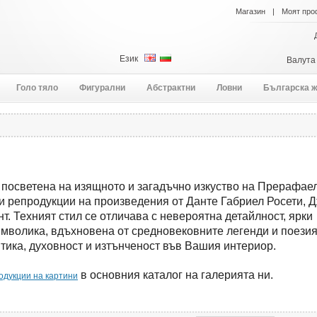
Магазин
|
Моят про
Език
Валут
Голо тяло
Фигурални
Абстрактни
Ловни
Българска 
 посветена на изящното и загадъчно изкуство на Прерафаел
и репродукции на произведения от Данте Габриел Росети, 
. Техният стил се отличава с невероятна детайлност, ярки
мволика, вдъхновена от средновековните легенди и поезия
тика, духовност и изтънченост във Вашия интериор.
в основния каталог на галерията ни.
одукции на картини