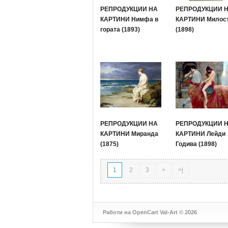
РЕПРОДУКЦИИ НА
РЕПРОДУКЦИИ 
КАРТИНИ Нимфа в
КАРТИНИ Милос
гората (1893)
(1898)
РЕПРОДУКЦИИ НА
РЕПРОДУКЦИИ 
КАРТИНИ Миранда
КАРТИНИ Лейди
(1875)
Годива (1898)
1
2
3
>
>|
Работи на
OpenCart
Val-Art © 2026