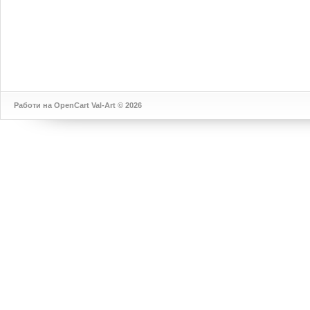
Работи на
OpenCart
Val-Art © 2026