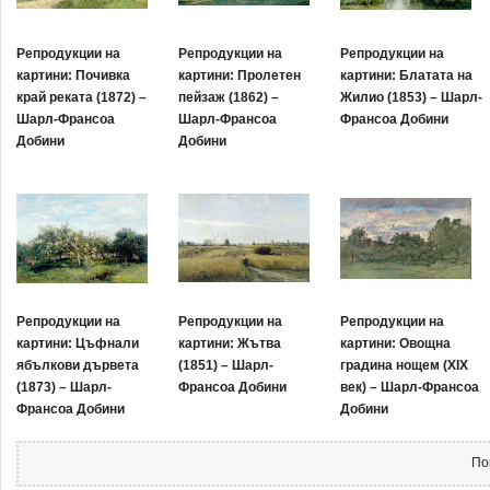
Репродукции на
Репродукции на
Репродукции на
картини: Почивка
картини: Пролетен
картини: Блатата на
край реката (1872) –
пейзаж (1862) –
Жилио (1853) – Шарл-
Шарл-Франсоа
Шарл-Франсоа
Франсоа Добини
Добини
Добини
Репродукции на
Репродукции на
Репродукции на
картини: Цъфнали
картини: Жътва
картини: Овощна
ябълкови дървета
(1851) – Шарл-
градина нощем (XIX
(1873) – Шарл-
Франсоа Добини
век) – Шарл-Франсоа
Франсоа Добини
Добини
По