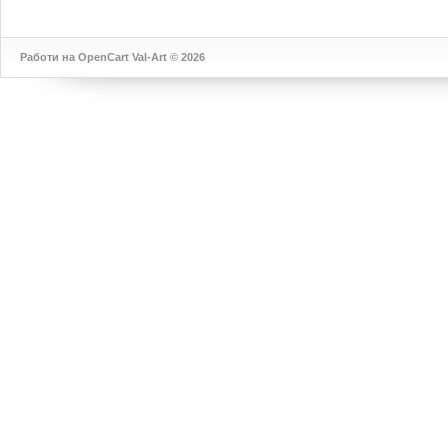
Работи на
OpenCart
Val-Art © 2026