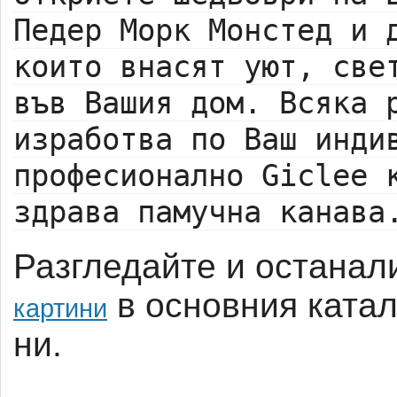
Педер Морк Монстед и 
които внасят уют, све
във Вашия дом. Всяка 
изработва по Ваш инди
професионално Giclee 
здрава памучна канава
Разгледайте и останал
в основния катал
картини
ни.