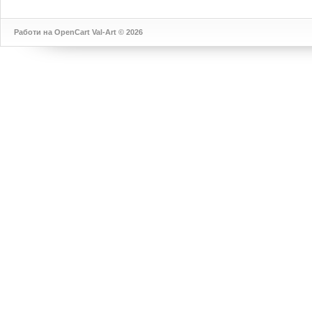
Работи на
OpenCart
Val-Art © 2026