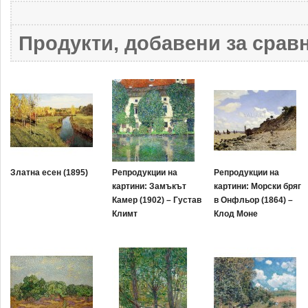
Продукти, добавени за сравн
Златна есен (1895)
Репродукции на
Репродукции на
картини: Замъкът
картини: Морски бряг
Камер (1902) – Густав
в Онфльор (1864) –
Климт
Клод Моне